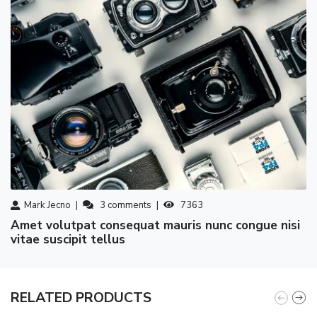
Mark Jecno
3
comments
7363
amet volutpat consequat mauris nunc congue nisi
vitae suscipit tellus
RELATED PRODUCTS