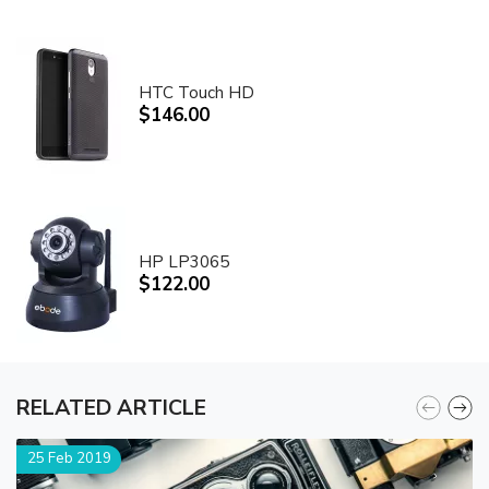
HTC Touch HD
$146.00
HP LP3065
$122.00
RELATED ARTICLE
25 Feb 2019