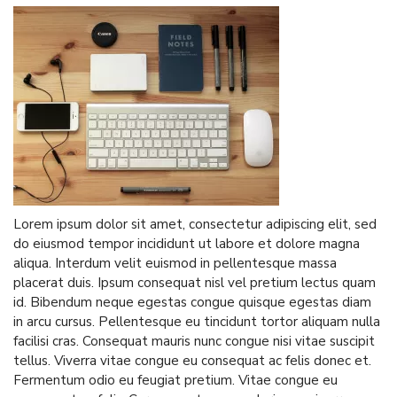
Lorem ipsum dolor sit amet, consectetur adipiscing elit, sed
do eiusmod tempor incididunt ut labore et dolore magna
aliqua. Interdum velit euismod in pellentesque massa
placerat duis. Ipsum consequat nisl vel pretium lectus quam
id. Bibendum neque egestas congue quisque egestas diam
in arcu cursus. Pellentesque eu tincidunt tortor aliquam nulla
facilisi cras. Consequat mauris nunc congue nisi vitae suscipit
tellus. Viverra vitae congue eu consequat ac felis donec et.
Fermentum odio eu feugiat pretium. Vitae congue eu