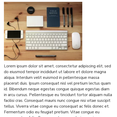
Lorem ipsum dolor sit amet, consectetur adipiscing elit, sed
do eiusmod tempor incididunt ut labore et dolore magna
aliqua. Interdum velit euismod in pellentesque massa
placerat duis. Ipsum consequat nisl vel pretium lectus quam
id. Bibendum neque egestas congue quisque egestas diam
in arcu cursus. Pellentesque eu tincidunt tortor aliquam nulla
facilisi cras. Consequat mauris nunc congue nisi vitae suscipit
tellus. Viverra vitae congue eu consequat ac felis donec et.
Fermentum odio eu feugiat pretium. Vitae congue eu