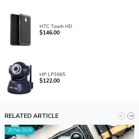
HTC Touch HD
$146.00
HP LP3065
$122.00
RELATED ARTICLE
25 Feb 2019