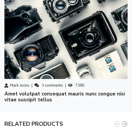
Mark Jecno
3
comments
7385
amet volutpat consequat mauris nunc congue nisi
vitae suscipit tellus
RELATED PRODUCTS