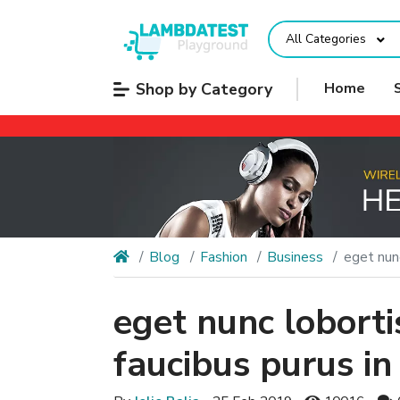
All Categories
Shop by Category
Home
Blog
Fashion
Business
eget nun
eget nunc loborti
faucibus purus i