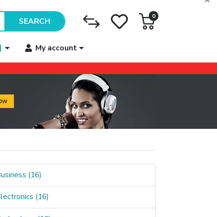
0
SEARCH
My account
usiness (16)
lectronics (16)