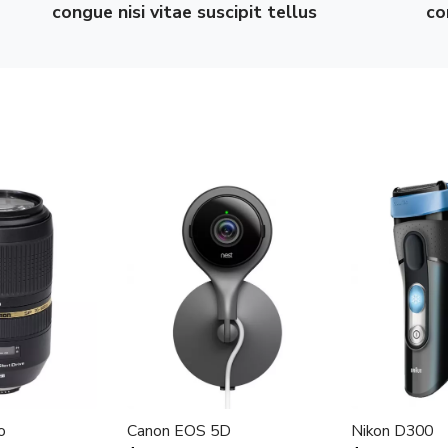
congue nisi vitae suscipit tellus
co
o
Canon EOS 5D
Nikon D300