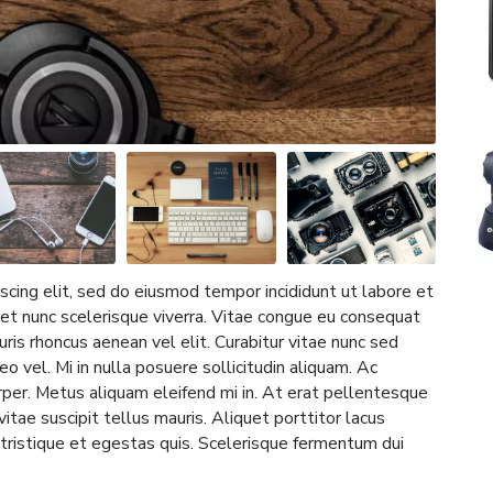
scing elit, sed do eiusmod tempor incididunt ut labore et
et nunc scelerisque viverra. Vitae congue eu consequat
uris rhoncus aenean vel elit. Curabitur vitae nunc sed
o vel. Mi in nulla posuere sollicitudin aliquam. Ac
per. Metus aliquam eleifend mi in. At erat pellentesque
vitae suscipit tellus mauris. Aliquet porttitor lacus
tristique et egestas quis. Scelerisque fermentum dui