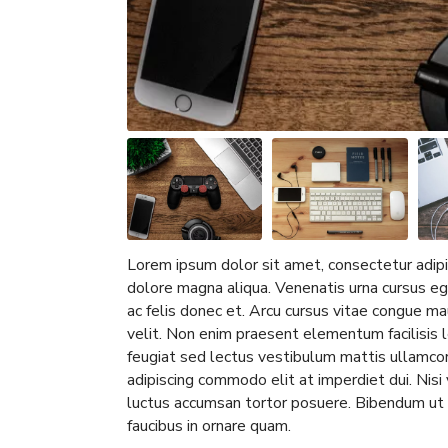
Lorem ipsum dolor sit amet, consectetur adipi
dolore magna aliqua. Venenatis urna cursus eg
ac felis donec et. Arcu cursus vitae congue ma
velit. Non enim praesent elementum facilisis le
feugiat sed lectus vestibulum mattis ullamcor
adipiscing commodo elit at imperdiet dui. Nisi 
luctus accumsan tortor posuere. Bibendum ut 
faucibus in ornare quam.