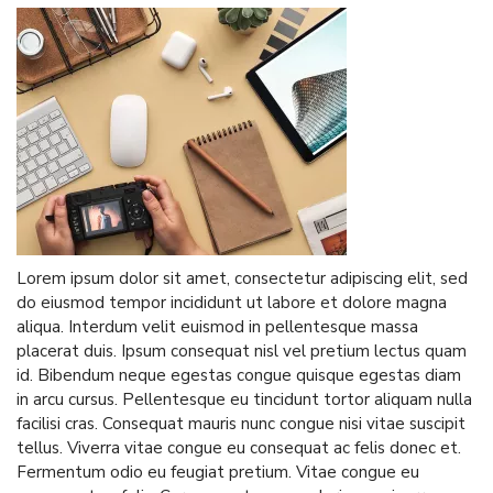
Lorem ipsum dolor sit amet, consectetur adipiscing elit, sed
do eiusmod tempor incididunt ut labore et dolore magna
aliqua. Interdum velit euismod in pellentesque massa
placerat duis. Ipsum consequat nisl vel pretium lectus quam
id. Bibendum neque egestas congue quisque egestas diam
in arcu cursus. Pellentesque eu tincidunt tortor aliquam nulla
facilisi cras. Consequat mauris nunc congue nisi vitae suscipit
tellus. Viverra vitae congue eu consequat ac felis donec et.
Fermentum odio eu feugiat pretium. Vitae congue eu