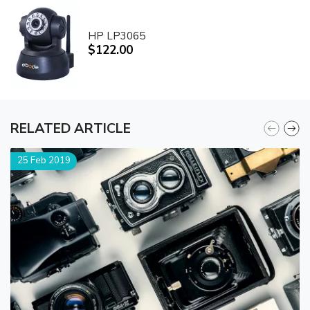
HP LP3065
$122.00
RELATED ARTICLE
25 Feb 2019