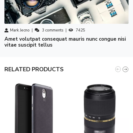
Mark Jecno
3
comments
7425
amet volutpat consequat mauris nunc congue nisi
vitae suscipit tellus
RELATED PRODUCTS