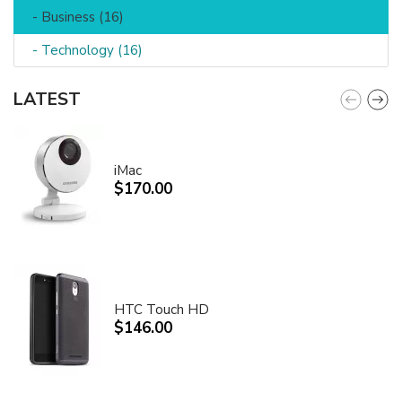
- Business (16)
- Technology (16)
LATEST
iMac
$170.00
HTC Touch HD
$146.00