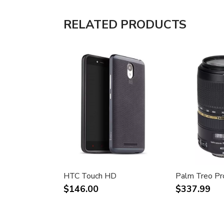
RELATED PRODUCTS
HTC Touch HD
Palm Treo Pr
$146.00
$337.99