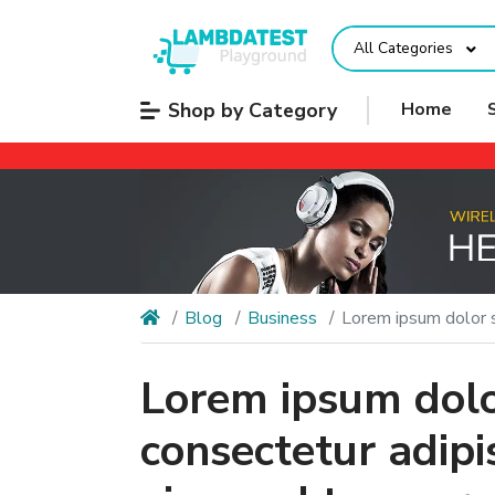
All Categories
Shop by Category
Home
Blog
Business
Lorem ipsum dolor s
Lorem ipsum dolo
consectetur adipis