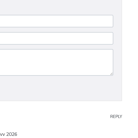
REPLY
vvv 2026