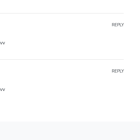
REPLY
vvv
REPLY
vvv