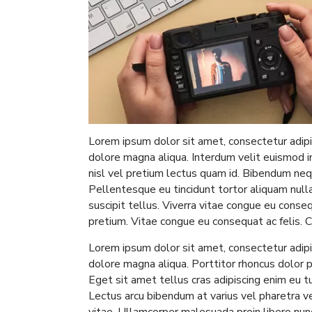
Lorem ipsum dolor sit amet, consectetur adipi
dolore magna aliqua. Interdum velit euismod 
nisl vel pretium lectus quam id. Bibendum ne
Pellentesque eu tincidunt tortor aliquam nulla 
suscipit tellus. Viverra vitae congue eu conse
pretium. Vitae congue eu consequat ac felis. C
Lorem ipsum dolor sit amet, consectetur adipi
dolore magna aliqua. Porttitor rhoncus dolor p
Eget sit amet tellus cras adipiscing enim eu 
Lectus arcu bibendum at varius vel pharetra ve
vitae. Ullamcorper malesuada proin libero nun