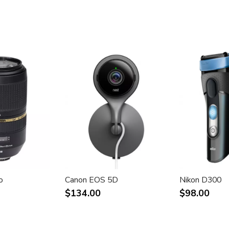
o
Canon EOS 5D
Nikon D300
$134.00
$98.00