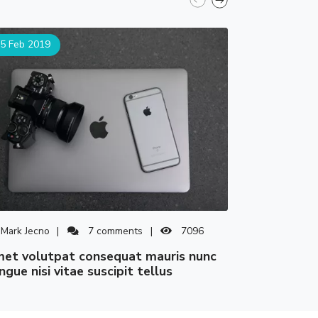
5 Feb 2019
25 Feb 2019
Mark Jecno
7
comments
7096
Mark Jecno
amet volutpat consequat mauris nunc
ngue nisi vitae suscipit tellus
congue nisi 