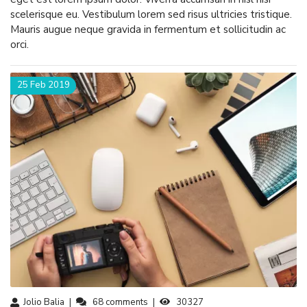
scelerisque eu. Vestibulum lorem sed risus ultricies tristique.
Mauris augue neque gravida in fermentum et sollicitudin ac
orci.
25 Feb 2019
Jolio Balia
68
comments
30327