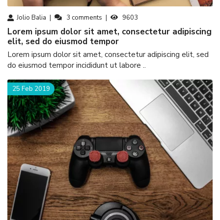
Jolio Balia
3
comments
9603
Lorem ipsum dolor sit amet, consectetur adipiscing
elit, sed do eiusmod tempor
Lorem ipsum dolor sit amet, consectetur adipiscing elit, sed
do eiusmod tempor incididunt ut labore ..
25 Feb 2019