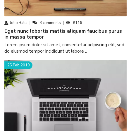
Jolio Balia
3
comments
8116
eget nunc lobortis mattis aliquam faucibus purus
in massa tempor
Lorem ipsum dolor sit amet, consectetur adipiscing elit, sed
do eiusmod tempor incididunt ut labore ..
25 Feb 2019