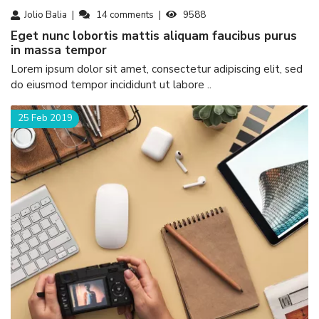
Jolio Balia
14
comments
9588
eget nunc lobortis mattis aliquam faucibus purus
in massa tempor
Lorem ipsum dolor sit amet, consectetur adipiscing elit, sed
do eiusmod tempor incididunt ut labore ..
25 Feb 2019